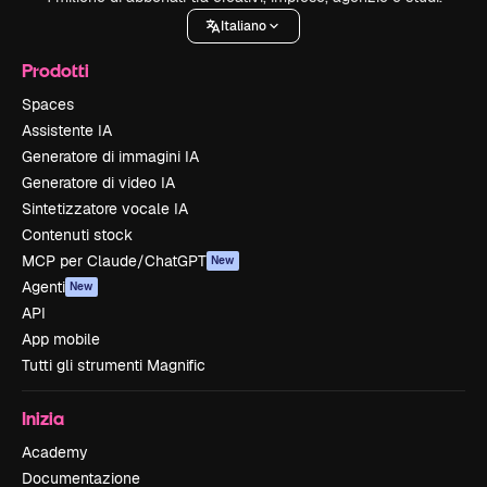
Italiano
Prodotti
Spaces
Assistente IA
Generatore di immagini IA
Generatore di video IA
Sintetizzatore vocale IA
Contenuti stock
MCP per Claude/ChatGPT
New
Agenti
New
API
App mobile
Tutti gli strumenti Magnific
Inizia
Academy
Documentazione