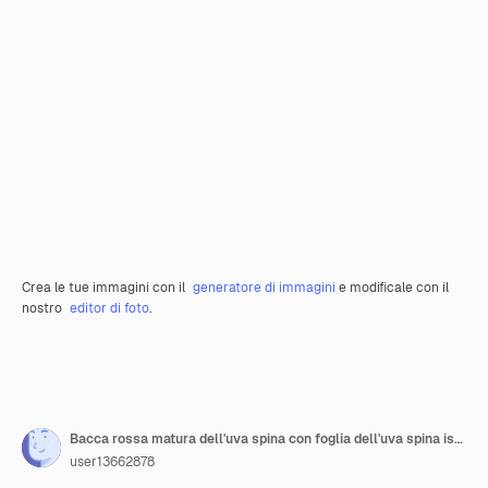
Crea le tue immagini con il
generatore di immagini
e modificale con il
nostro
editor di foto
.
Bacca rossa matura dell'uva spina con foglia dell'uva spina isolata su fondo bianco
user13662878