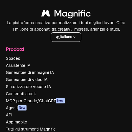
La piattaforma creativa per realizzare i tuoi migliori lavori. Oltre
1 milione di abbonati tra creativi, imprese, agenzie e studi.
Italiano
Prodotti
Spaces
Assistente IA
Generatore di immagini IA
Generatore di video IA
Sintetizzatore vocale IA
Contenuti stock
MCP per Claude/ChatGPT
New
Agenti
New
API
App mobile
Tutti gli strumenti Magnific