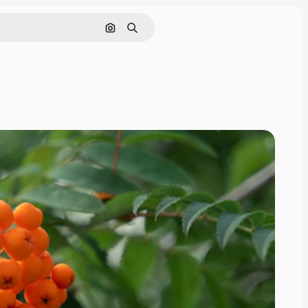
Cerca per immagine
Ricerca