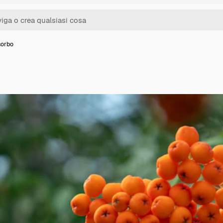
sorbo