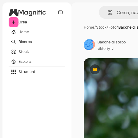
Crea
Home
/
Stock
/
Foto
/
Bacche di 
Home
Ricerca
Bacche di sorbo
viktoriy-vl
Stock
Esplora
Strumenti
Premium