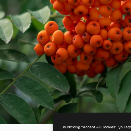
By clicking “Accept All Cookies”, you ag