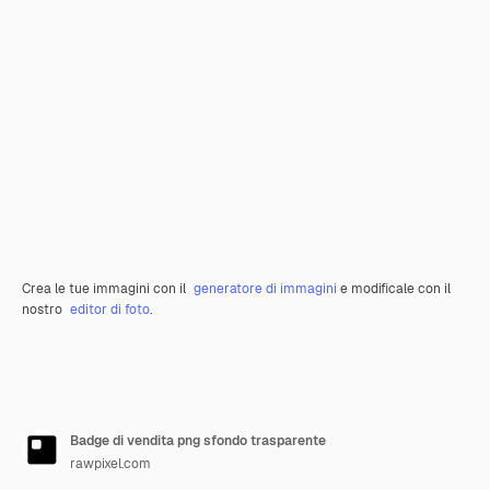
Crea le tue immagini con il
generatore di immagini
e modificale con il
nostro
editor di foto
.
Badge di vendita png sfondo trasparente
rawpixel.com