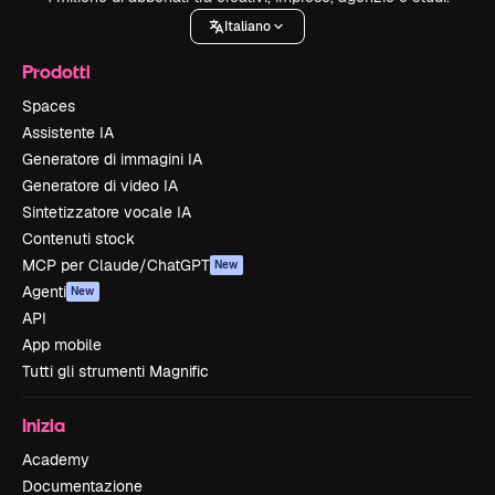
Italiano
Prodotti
Spaces
Assistente IA
Generatore di immagini IA
Generatore di video IA
Sintetizzatore vocale IA
Contenuti stock
MCP per Claude/ChatGPT
New
Agenti
New
API
App mobile
Tutti gli strumenti Magnific
Inizia
Academy
Documentazione