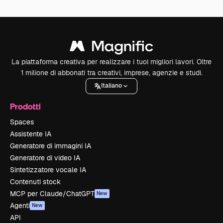
La piattaforma creativa per realizzare i tuoi migliori lavori. Oltre
1 milione di abbonati tra creativi, imprese, agenzie e studi.
Italiano
Prodotti
Spaces
Assistente IA
Generatore di immagini IA
Generatore di video IA
Sintetizzatore vocale IA
Contenuti stock
MCP per Claude/ChatGPT
New
Agenti
New
API