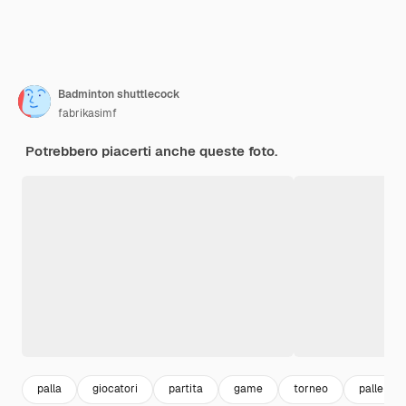
Badminton shuttlecock
fabrikasimf
Potrebbero piacerti anche queste foto.
palla
giocatori
partita
game
torneo
palle spo