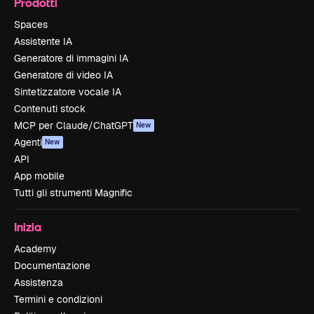
Prodotti
Spaces
Assistente IA
Generatore di immagini IA
Generatore di video IA
Sintetizzatore vocale IA
Contenuti stock
MCP per Claude/ChatGPT
New
Agenti
New
API
App mobile
Tutti gli strumenti Magnific
Inizia
Academy
Documentazione
Assistenza
Termini e condizioni