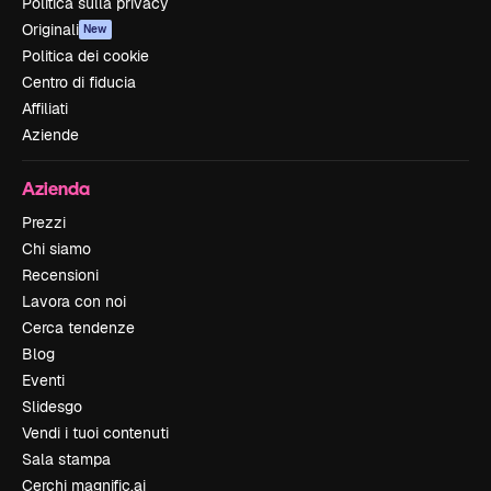
Politica sulla privacy
Originali
New
Politica dei cookie
Centro di fiducia
Affiliati
Aziende
Azienda
Prezzi
Chi siamo
Recensioni
Lavora con noi
Cerca tendenze
Blog
Eventi
Slidesgo
Vendi i tuoi contenuti
Sala stampa
Cerchi magnific.ai