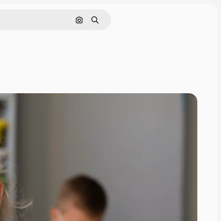
Cerca per immagine
Ricerca