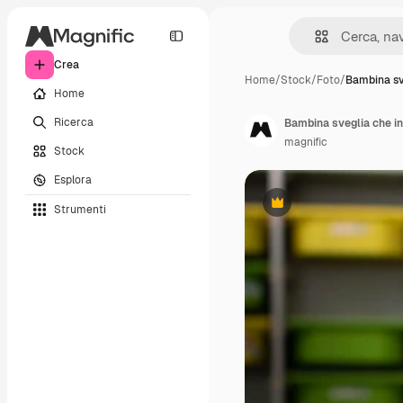
Crea
Home
/
Stock
/
Foto
/
Bambina sv
Home
Ricerca
Bambina sveglia che i
magnific
Stock
Esplora
Strumenti
Premium