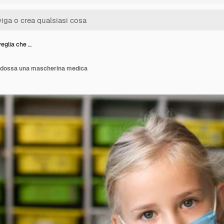
eglia che …
ndossa una mascherina medica