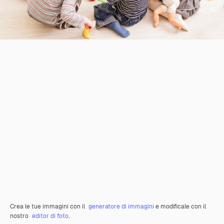
Crea le tue immagini con il
generatore di immagini
e modificale con il
nostro
editor di foto
.