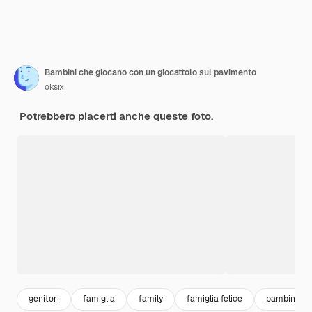
Bambini che giocano con un giocattolo sul pavimento
oksix
Potrebbero piacerti anche queste foto.
genitori
famiglia
family
famiglia felice
bambini feli