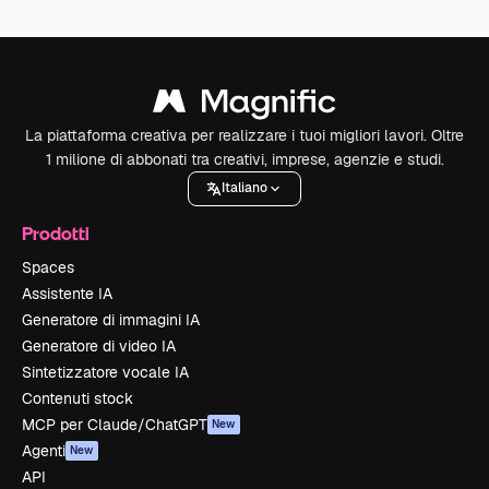
La piattaforma creativa per realizzare i tuoi migliori lavori. Oltre
1 milione di abbonati tra creativi, imprese, agenzie e studi.
Italiano
Prodotti
Spaces
Assistente IA
Generatore di immagini IA
Generatore di video IA
Sintetizzatore vocale IA
Contenuti stock
MCP per Claude/ChatGPT
New
Agenti
New
API