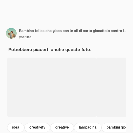
Bambino felice che gioca con le ali di carta giocattolo contro il muro blu a casa.
yarruta
Potrebbero piacerti anche queste foto.
idea
creativity
creative
lampadina
bambini giocan