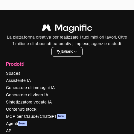
La piattaforma creativa per realizzare i tuoi migliori lavori. Oltre
1 milione di abbonati tra creativi, imprese, agenzie e studi.
Italiano
Prodotti
Spaces
Assistente IA
Generatore di immagini IA
Generatore di video IA
Sintetizzatore vocale IA
Contenuti stock
MCP per Claude/ChatGPT
New
Agenti
New
API