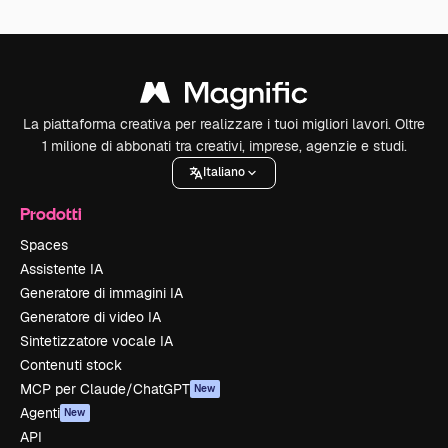
La piattaforma creativa per realizzare i tuoi migliori lavori. Oltre
1 milione di abbonati tra creativi, imprese, agenzie e studi.
Italiano
Prodotti
Spaces
Assistente IA
Generatore di immagini IA
Generatore di video IA
Sintetizzatore vocale IA
Contenuti stock
MCP per Claude/ChatGPT
New
Agenti
New
API