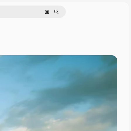
Cerca per immagine
Ricerca