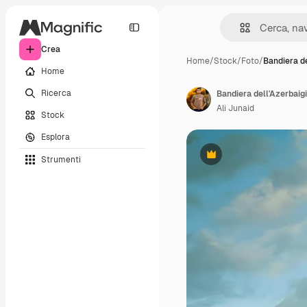
Crea
Home
/
Stock
/
Foto
/
Bandiera d
Home
Ricerca
Bandiera dell'Azerbaig
Ali Junaid
Stock
Esplora
Strumenti
Premium