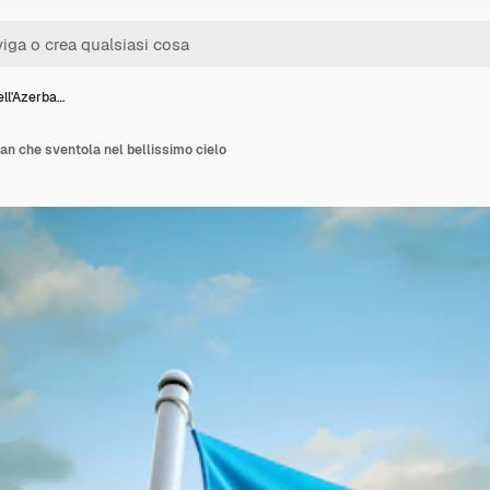
ell'Azerba…
ian che sventola nel bellissimo cielo