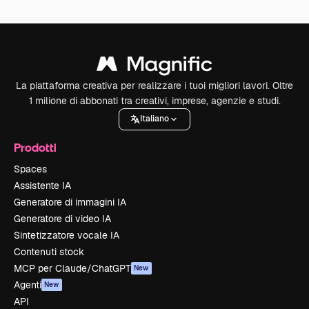
La piattaforma creativa per realizzare i tuoi migliori lavori. Oltre
1 milione di abbonati tra creativi, imprese, agenzie e studi.
Italiano
Prodotti
Spaces
Assistente IA
Generatore di immagini IA
Generatore di video IA
Sintetizzatore vocale IA
Contenuti stock
MCP per Claude/ChatGPT
New
Agenti
New
API