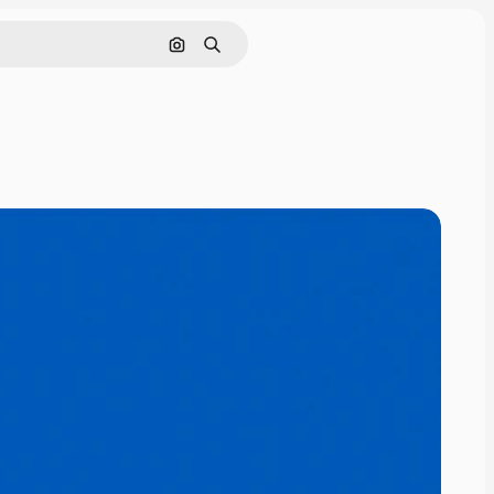
Cerca per immagine
Ricerca