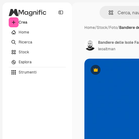
Crea
Home
/
Stock
/
Foto
/
Bandiere de
Home
Ricerca
Bandiere delle Isole Fa
leoaltman
Stock
Esplora
Strumenti
Premium