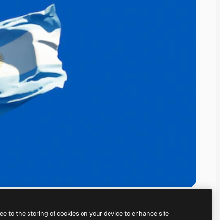
ree to the storing of cookies on your device to enhance site