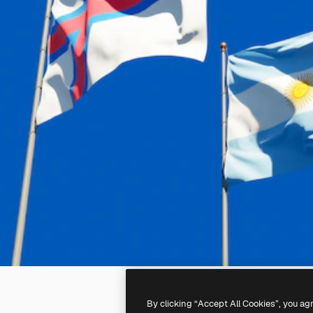
By clicking “Accept All Cookies”, you ag