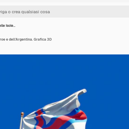
lle Isole…
roe e dell'Argentina. Grafica 3D