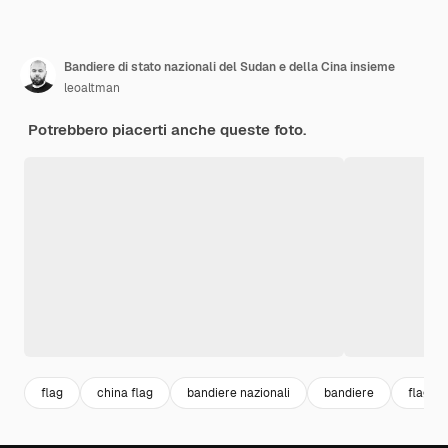
Bandiere di stato nazionali del Sudan e della Cina insieme
leoaltman
Potrebbero piacerti anche queste foto.
flag
china flag
bandiere nazionali
bandiere
flags