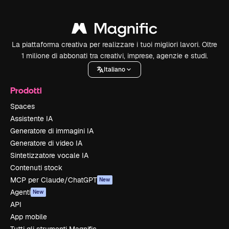
La piattaforma creativa per realizzare i tuoi migliori lavori. Oltre
1 milione di abbonati tra creativi, imprese, agenzie e studi.
Italiano
Prodotti
Spaces
Assistente IA
Generatore di immagini IA
Generatore di video IA
Sintetizzatore vocale IA
Contenuti stock
MCP per Claude/ChatGPT
New
Agenti
New
API
App mobile