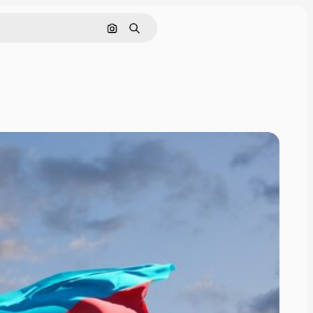
Cerca per immagine
Ricerca