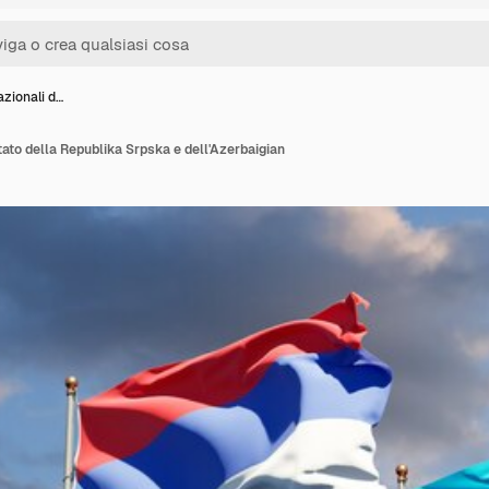
zionali d…
tato della Republika Srpska e dell'Azerbaigian