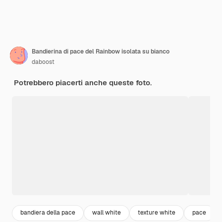
Bandierina di pace del Rainbow isolata su bianco
daboost
Potrebbero piacerti anche queste foto.
bandiera della pace
wall white
texture white
pace