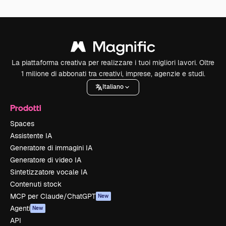
La piattaforma creativa per realizzare i tuoi migliori lavori. Oltre
1 milione di abbonati tra creativi, imprese, agenzie e studi.
Italiano
Prodotti
Spaces
Assistente IA
Generatore di immagini IA
Generatore di video IA
Sintetizzatore vocale IA
Contenuti stock
MCP per Claude/ChatGPT
New
Agenti
New
API