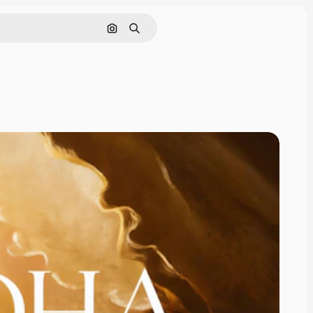
Cerca per immagine
Ricerca