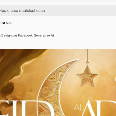
'Eid Al A…
a Design per Facebook Generative Ai