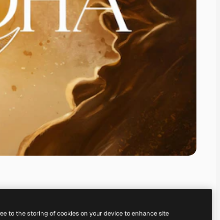
ree to the storing of cookies on your device to enhance site