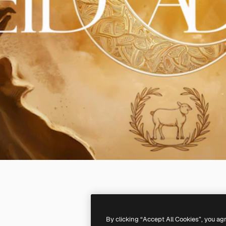
By clicking “Accept All Cookies”, you ag