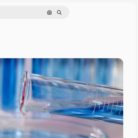
Cerca per immagine
Ricerca