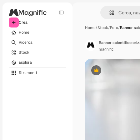
Crea
Home
/
Stock
/
Foto
/
Banner scie
Home
Ricerca
Banner scientifico oriz
magnific
Stock
Esplora
Strumenti
Premium