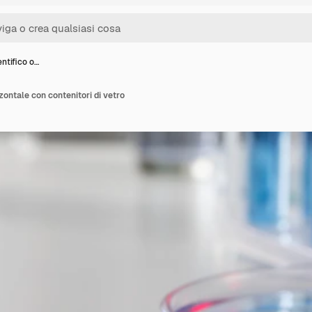
ntifico o…
zontale con contenitori di vetro