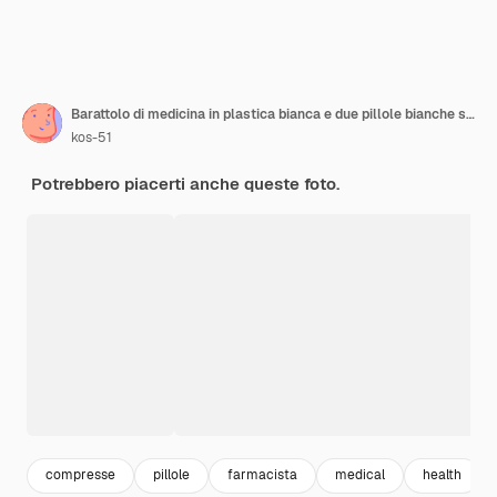
Barattolo di medicina in plastica bianca e due pillole bianche su sfondo chiaro
kos-51
Potrebbero piacerti anche queste foto.
compresse
pillole
farmacista
medical
health