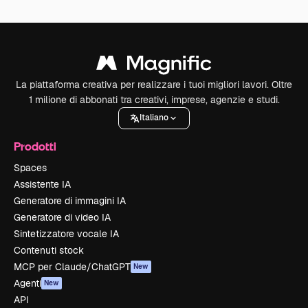
La piattaforma creativa per realizzare i tuoi migliori lavori. Oltre
1 milione di abbonati tra creativi, imprese, agenzie e studi.
Italiano
Prodotti
Spaces
Assistente IA
Generatore di immagini IA
Generatore di video IA
Sintetizzatore vocale IA
Contenuti stock
MCP per Claude/ChatGPT
New
Agenti
New
API