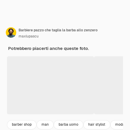
Barbiere pazzo che taglia la barba allo zenzero
maxlupascu
Potrebbero piacerti anche queste foto.
barber shop
man
barba uomo
hair stylist
moda u