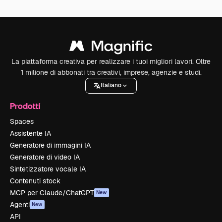
La piattaforma creativa per realizzare i tuoi migliori lavori. Oltre
1 milione di abbonati tra creativi, imprese, agenzie e studi.
Italiano
Prodotti
Spaces
Assistente IA
Generatore di immagini IA
Generatore di video IA
Sintetizzatore vocale IA
Contenuti stock
MCP per Claude/ChatGPT
New
Agenti
New
API