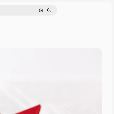
Cerca per immagine
Ricerca