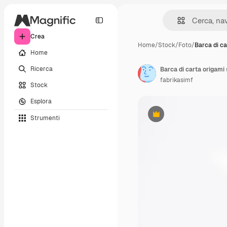
Crea
Home
/
Stock
/
Foto
/
Barca di ca
Home
Ricerca
Barca di carta origami 
fabrikasimf
Stock
Esplora
Strumenti
Premium