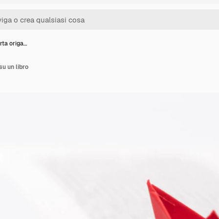
rta origa…
su un libro