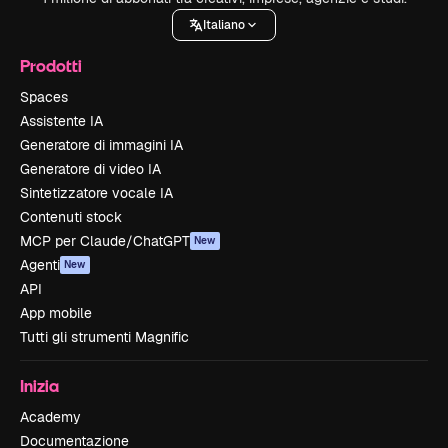
Italiano
Prodotti
Spaces
Assistente IA
Generatore di immagini IA
Generatore di video IA
Sintetizzatore vocale IA
Contenuti stock
MCP per Claude/ChatGPT
New
Agenti
New
API
App mobile
Tutti gli strumenti Magnific
Inizia
Academy
Documentazione