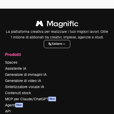
La piattaforma creativa per realizzare i tuoi migliori lavori. Oltre
1 milione di abbonati tra creativi, imprese, agenzie e studi.
Italiano
Prodotti
Spaces
Assistente IA
Generatore di immagini IA
Generatore di video IA
Sintetizzatore vocale IA
Contenuti stock
MCP per Claude/ChatGPT
New
Agenti
New
API