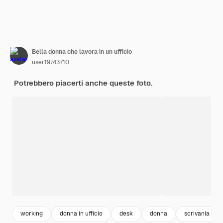
Bella donna che lavora in un ufficio
user19743710
Potrebbero piacerti anche queste foto.
working
donna in ufficio
desk
donna
scrivania