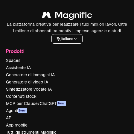
La piattaforma creativa per realizzare i tuoi migliori lavori. Oltre
1 milione di abbonati tra creativi, imprese, agenzie e studi.
Italiano
Prodotti
Spaces
Assistente IA
Generatore di immagini IA
Generatore di video IA
Sintetizzatore vocale IA
Contenuti stock
MCP per Claude/ChatGPT
New
Agenti
New
API
App mobile
Tutti gli strumenti Magnific