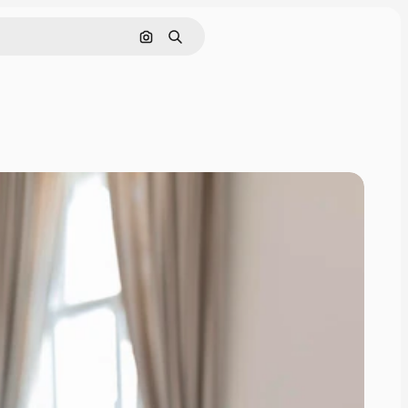
Cerca per immagine
Ricerca