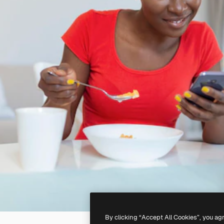
By clicking “Accept All Cookies”, you ag