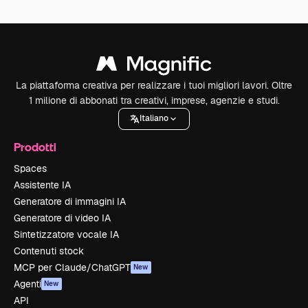
La piattaforma creativa per realizzare i tuoi migliori lavori. Oltre
1 milione di abbonati tra creativi, imprese, agenzie e studi.
Italiano
Prodotti
Spaces
Assistente IA
Generatore di immagini IA
Generatore di video IA
Sintetizzatore vocale IA
Contenuti stock
MCP per Claude/ChatGPT
New
Agenti
New
API