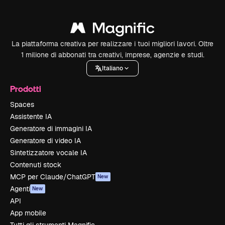
La piattaforma creativa per realizzare i tuoi migliori lavori. Oltre
1 milione di abbonati tra creativi, imprese, agenzie e studi.
Italiano
Prodotti
Spaces
Assistente IA
Generatore di immagini IA
Generatore di video IA
Sintetizzatore vocale IA
Contenuti stock
MCP per Claude/ChatGPT
New
Agenti
New
API
App mobile