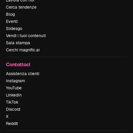
Lavora con noi
Cerca tendenze
Blog
Eventi
Slidesgo
Vendi i tuoi contenuti
Sala stampa
Cerchi magnific.ai
Contattaci
Assistenza clienti
Instagram
YouTube
LinkedIn
TikTok
Discord
X
Reddit