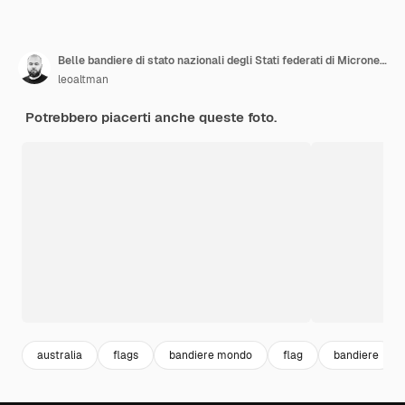
Belle bandiere di stato nazionali degli Stati federati di Micronesia e Australia insieme
leoaltman
Potrebbero piacerti anche queste foto.
australia
flags
bandiere mondo
flag
bandiere