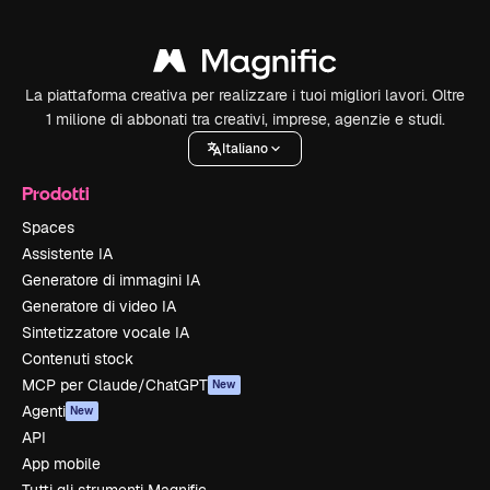
La piattaforma creativa per realizzare i tuoi migliori lavori. Oltre
1 milione di abbonati tra creativi, imprese, agenzie e studi.
Italiano
Prodotti
Spaces
Assistente IA
Generatore di immagini IA
Generatore di video IA
Sintetizzatore vocale IA
Contenuti stock
MCP per Claude/ChatGPT
New
Agenti
New
API
App mobile