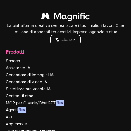
La piattaforma creativa per realizzare i tuoi migliori lavori. Oltre
1 milione di abbonati tra creativi, imprese, agenzie e studi.
Italiano
Prodotti
Spaces
Assistente IA
Generatore di immagini IA
Generatore di video IA
Sintetizzatore vocale IA
Contenuti stock
MCP per Claude/ChatGPT
New
Agenti
New
API
App mobile