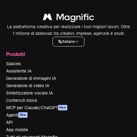
La piattaforma creativa per realizzare i tuoi migliori lavori. Oltre
1 milione di abbonati tra creativi, imprese, agenzie e studi.
Italiano
Prodotti
Spaces
Assistente IA
Generatore di immagini IA
Generatore di video IA
Sintetizzatore vocale IA
Contenuti stock
MCP per Claude/ChatGPT
New
Agenti
New
API
App mobile