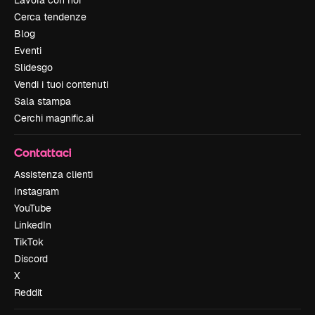
Lavora con noi
Cerca tendenze
Blog
Eventi
Slidesgo
Vendi i tuoi contenuti
Sala stampa
Cerchi magnific.ai
Contattaci
Assistenza clienti
Instagram
YouTube
LinkedIn
TikTok
Discord
X
Reddit