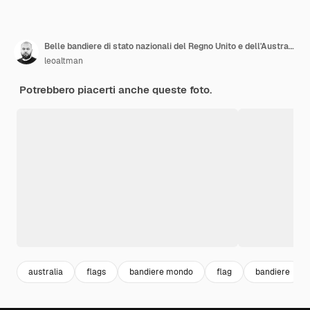
Belle bandiere di stato nazionali del Regno Unito e dell'Australia insieme
leoaltman
Potrebbero piacerti anche queste foto.
australia
flags
bandiere mondo
flag
bandiere