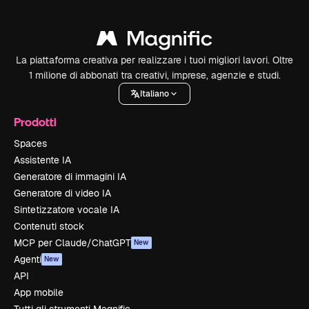
La piattaforma creativa per realizzare i tuoi migliori lavori. Oltre
1 milione di abbonati tra creativi, imprese, agenzie e studi.
Italiano
Prodotti
Spaces
Assistente IA
Generatore di immagini IA
Generatore di video IA
Sintetizzatore vocale IA
Contenuti stock
MCP per Claude/ChatGPT
New
Agenti
New
API
App mobile