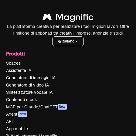
La piattaforma creativa per realizzare i tuoi migliori lavori. Oltre
1 milione di abbonati tra creativi, imprese, agenzie e studi.
Italiano
Prodotti
Spaces
Assistente IA
Generatore di immagini IA
Generatore di video IA
Sintetizzatore vocale IA
Contenuti stock
MCP per Claude/ChatGPT
New
Agenti
New
API
App mobile