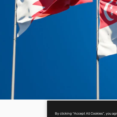
By clicking “Accept All Cookies”, you ag