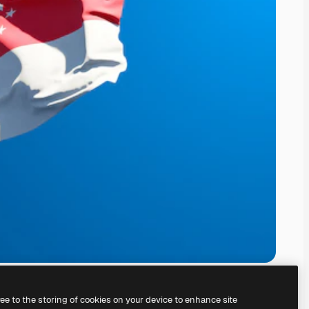
ree to the storing of cookies on your device to enhance site