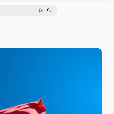
Cerca per immagine
Ricerca