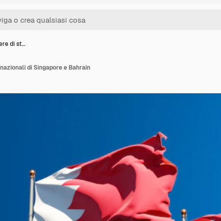
ere di st…
 nazionali di Singapore e Bahrain