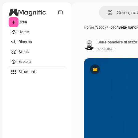
Crea
Home
/
Stock
/
Foto
/
Belle bandi
Home
Ricerca
Belle bandiere di stato
leoaltman
Stock
Esplora
Strumenti
Premium