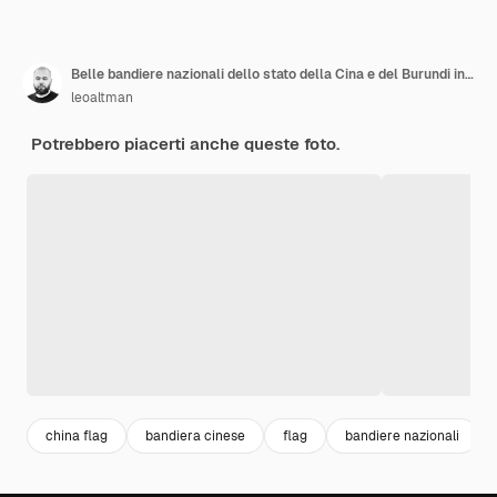
Belle bandiere nazionali dello stato della Cina e del Burundi insieme al cielo
leoaltman
Potrebbero piacerti anche queste foto.
china flag
bandiera cinese
flag
bandiere nazionali