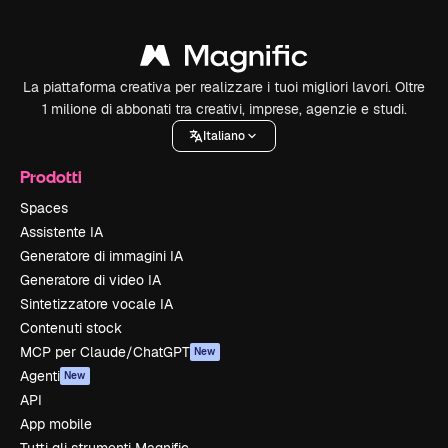
La piattaforma creativa per realizzare i tuoi migliori lavori. Oltre
1 milione di abbonati tra creativi, imprese, agenzie e studi.
Italiano
Prodotti
Spaces
Assistente IA
Generatore di immagini IA
Generatore di video IA
Sintetizzatore vocale IA
Contenuti stock
MCP per Claude/ChatGPT
New
Agenti
New
API
App mobile