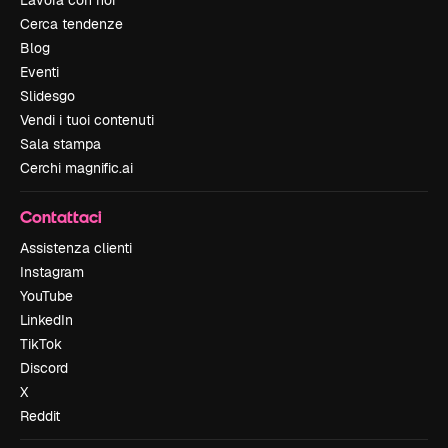
Lavora con noi
Cerca tendenze
Blog
Eventi
Slidesgo
Vendi i tuoi contenuti
Sala stampa
Cerchi magnific.ai
Contattaci
Assistenza clienti
Instagram
YouTube
LinkedIn
TikTok
Discord
X
Reddit