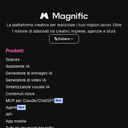
La piattaforma creativa per realizzare i tuoi migliori lavori. Oltre
1 milione di abbonati tra creativi, imprese, agenzie e studi.
Italiano
Prodotti
Spaces
Assistente IA
Generatore di immagini IA
Generatore di video IA
Sintetizzatore vocale IA
Contenuti stock
MCP per Claude/ChatGPT
New
Agenti
New
API
App mobile