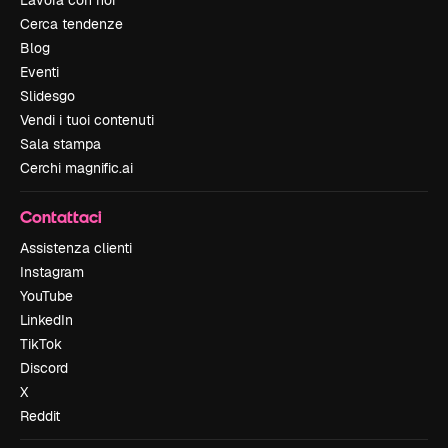
Lavora con noi
Cerca tendenze
Blog
Eventi
Slidesgo
Vendi i tuoi contenuti
Sala stampa
Cerchi magnific.ai
Contattaci
Assistenza clienti
Instagram
YouTube
LinkedIn
TikTok
Discord
X
Reddit