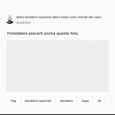
Belle bandiere nazionali dello stato sullo sfondo del cielo
leoaltman
Potrebbero piacerti anche queste foto.
flag
bandiere nazionali
bandiere
flags
3d
int