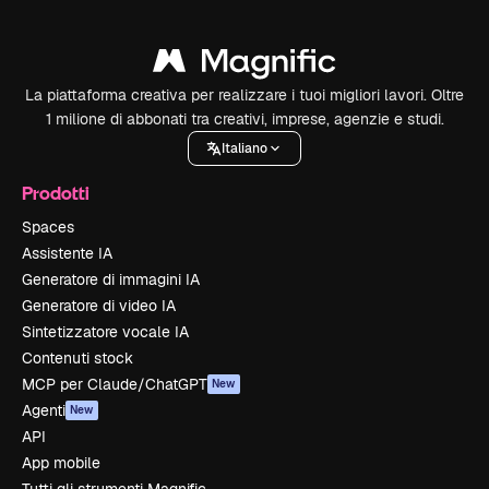
La piattaforma creativa per realizzare i tuoi migliori lavori. Oltre
1 milione di abbonati tra creativi, imprese, agenzie e studi.
Italiano
Prodotti
Spaces
Assistente IA
Generatore di immagini IA
Generatore di video IA
Sintetizzatore vocale IA
Contenuti stock
MCP per Claude/ChatGPT
New
Agenti
New
API
App mobile