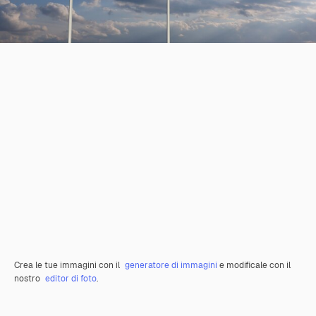
Crea le tue immagini con il
generatore di immagini
e modificale con il
nostro
editor di foto
.