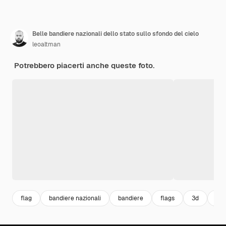
Belle bandiere nazionali dello stato sullo sfondo del cielo
leoaltman
Potrebbero piacerti anche queste foto.
flag
bandiere nazionali
bandiere
flags
3d
int