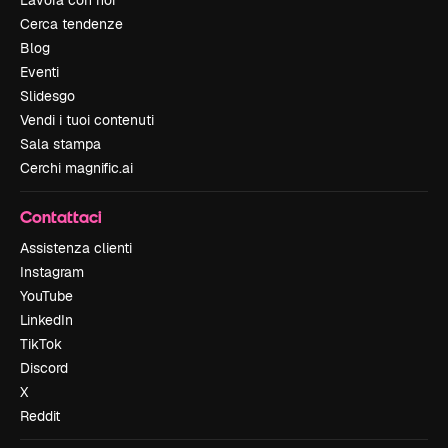
Lavora con noi
Cerca tendenze
Blog
Eventi
Slidesgo
Vendi i tuoi contenuti
Sala stampa
Cerchi magnific.ai
Contattaci
Assistenza clienti
Instagram
YouTube
LinkedIn
TikTok
Discord
X
Reddit