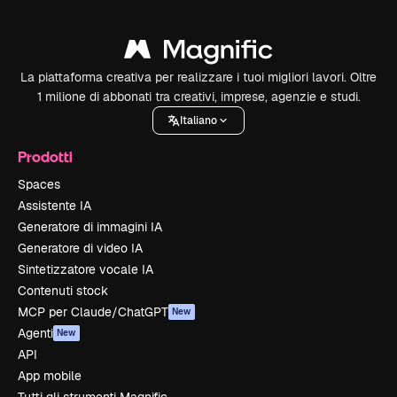
La piattaforma creativa per realizzare i tuoi migliori lavori. Oltre
1 milione di abbonati tra creativi, imprese, agenzie e studi.
Italiano
Prodotti
Spaces
Assistente IA
Generatore di immagini IA
Generatore di video IA
Sintetizzatore vocale IA
Contenuti stock
MCP per Claude/ChatGPT
New
Agenti
New
API
App mobile