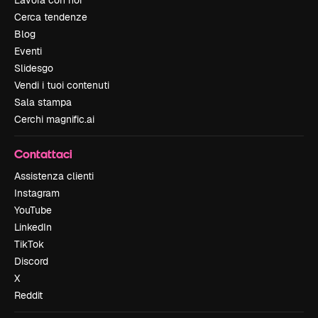
Lavora con noi
Cerca tendenze
Blog
Eventi
Slidesgo
Vendi i tuoi contenuti
Sala stampa
Cerchi magnific.ai
Contattaci
Assistenza clienti
Instagram
YouTube
LinkedIn
TikTok
Discord
X
Reddit