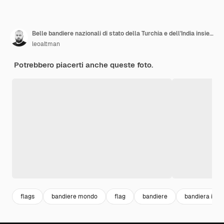
Belle bandiere nazionali di stato della Turchia e dell'India insieme
leoaltman
Potrebbero piacerti anche queste foto.
flags
bandiere mondo
flag
bandiere
bandiera indi