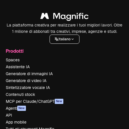
La piattaforma creativa per realizzare i tuoi migliori lavori. Oltre
1 milione di abbonati tra creativi, imprese, agenzie e studi.
Italiano
Prodotti
Spaces
Assistente IA
Generatore di immagini IA
Generatore di video IA
Sintetizzatore vocale IA
Contenuti stock
MCP per Claude/ChatGPT
New
Agenti
New
API
App mobile