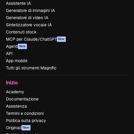
Assistente IA
Generatore di immagini IA
Generatore di video IA
Sintetizzatore vocale IA
Contenuti stock
MCP per Claude/ChatGPT
New
Agenti
New
API
App mobile
Tutti gli strumenti Magnific
Inizia
Academy
Documentazione
Assistenza
Termini e condizioni
Politica sulla privacy
Originali
New