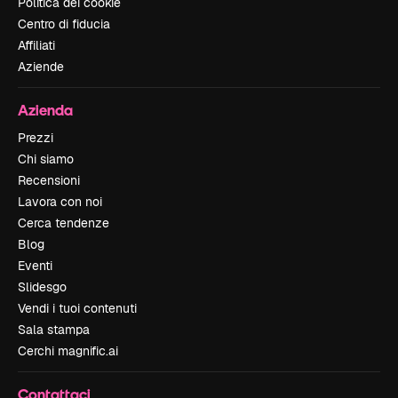
Politica dei cookie
Centro di fiducia
Affiliati
Aziende
Azienda
Prezzi
Chi siamo
Recensioni
Lavora con noi
Cerca tendenze
Blog
Eventi
Slidesgo
Vendi i tuoi contenuti
Sala stampa
Cerchi magnific.ai
Contattaci