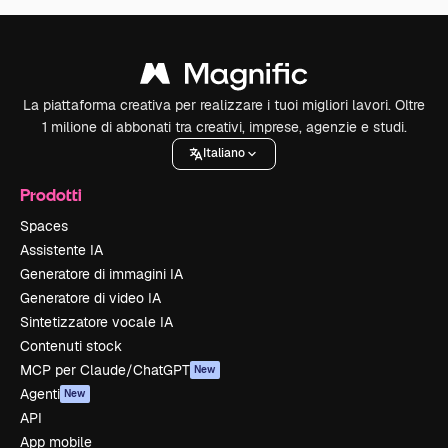
La piattaforma creativa per realizzare i tuoi migliori lavori. Oltre
1 milione di abbonati tra creativi, imprese, agenzie e studi.
Italiano
Prodotti
Spaces
Assistente IA
Generatore di immagini IA
Generatore di video IA
Sintetizzatore vocale IA
Contenuti stock
MCP per Claude/ChatGPT
New
Agenti
New
API
App mobile