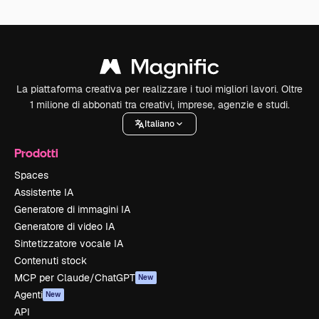
La piattaforma creativa per realizzare i tuoi migliori lavori. Oltre
1 milione di abbonati tra creativi, imprese, agenzie e studi.
Italiano
Prodotti
Spaces
Assistente IA
Generatore di immagini IA
Generatore di video IA
Sintetizzatore vocale IA
Contenuti stock
MCP per Claude/ChatGPT
New
Agenti
New
API