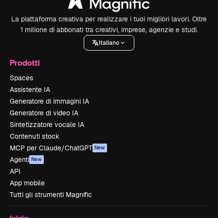
La piattaforma creativa per realizzare i tuoi migliori lavori. Oltre
1 milione di abbonati tra creativi, imprese, agenzie e studi.
Italiano
Prodotti
Spaces
Assistente IA
Generatore di immagini IA
Generatore di video IA
Sintetizzatore vocale IA
Contenuti stock
MCP per Claude/ChatGPT
New
Agenti
New
API
App mobile
Tutti gli strumenti Magnific