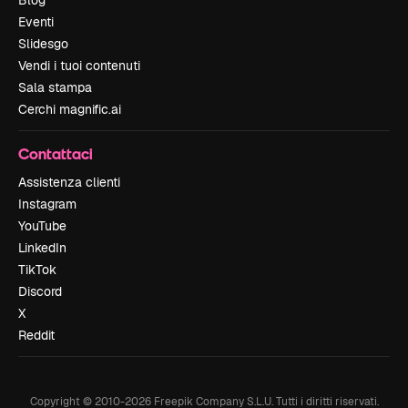
Blog
Eventi
Slidesgo
Vendi i tuoi contenuti
Sala stampa
Cerchi magnific.ai
Contattaci
Assistenza clienti
Instagram
YouTube
LinkedIn
TikTok
Discord
X
Reddit
Copyright © 2010-
2026
Freepik Company S.L.U.
Tutti i diritti riservati
.