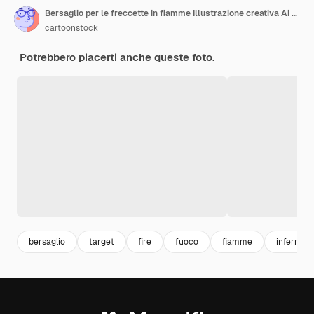
Bersaglio per le freccette in fiamme Illustrazione creativa Ai Genera
cartoonstock
Potrebbero piacerti anche queste foto.
bersaglio
target
fire
fuoco
fiamme
inferno