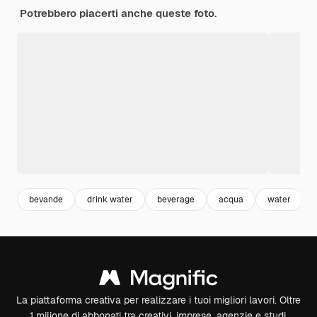
Potrebbero piacerti anche queste foto.
bevande
drink water
beverage
acqua
water
La piattaforma creativa per realizzare i tuoi migliori lavori. Oltre
1 milione di abbonati tra creativi, imprese, agenzie e studi.