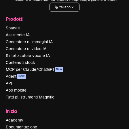
Italiano
Prodotti
Spaces
Assistente IA
Generatore di immagini IA
Generatore di video IA
Sintetizzatore vocale IA
Contenuti stock
MCP per Claude/ChatGPT
New
Agenti
New
API
App mobile
Tutti gli strumenti Magnific
Inizia
Academy
Documentazione