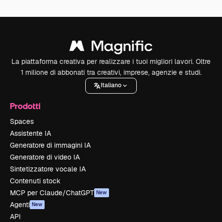
La piattaforma creativa per realizzare i tuoi migliori lavori. Oltre
1 milione di abbonati tra creativi, imprese, agenzie e studi.
Italiano
Prodotti
Spaces
Assistente IA
Generatore di immagini IA
Generatore di video IA
Sintetizzatore vocale IA
Contenuti stock
MCP per Claude/ChatGPT
New
Agenti
New
API