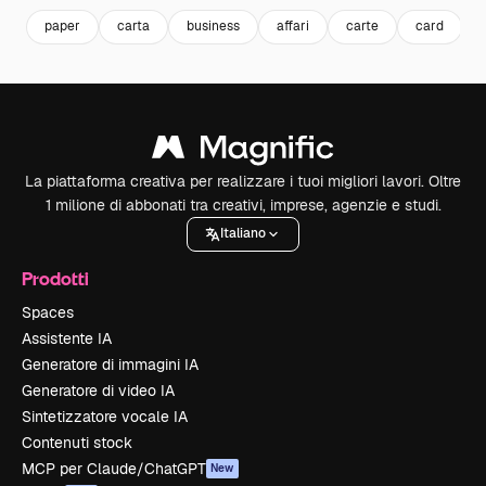
paper
carta
business
affari
carte
card
La piattaforma creativa per realizzare i tuoi migliori lavori. Oltre
1 milione di abbonati tra creativi, imprese, agenzie e studi.
Italiano
Prodotti
Spaces
Assistente IA
Generatore di immagini IA
Generatore di video IA
Sintetizzatore vocale IA
Contenuti stock
MCP per Claude/ChatGPT
New