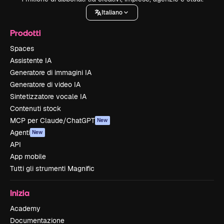
Italiano
Prodotti
Spaces
Assistente IA
Generatore di immagini IA
Generatore di video IA
Sintetizzatore vocale IA
Contenuti stock
MCP per Claude/ChatGPT
New
Agenti
New
API
App mobile
Tutti gli strumenti Magnific
Inizia
Academy
Documentazione