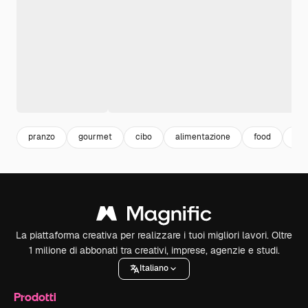
pranzo
gourmet
cibo
alimentazione
food
die
La piattaforma creativa per realizzare i tuoi migliori lavori. Oltre
1 milione di abbonati tra creativi, imprese, agenzie e studi.
Italiano
Prodotti