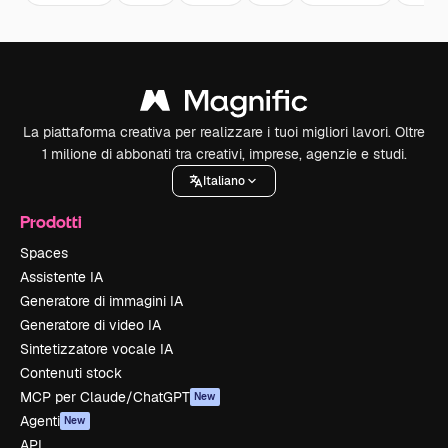
La piattaforma creativa per realizzare i tuoi migliori lavori. Oltre
1 milione di abbonati tra creativi, imprese, agenzie e studi.
Italiano
Prodotti
Spaces
Assistente IA
Generatore di immagini IA
Generatore di video IA
Sintetizzatore vocale IA
Contenuti stock
MCP per Claude/ChatGPT
New
Agenti
New
API