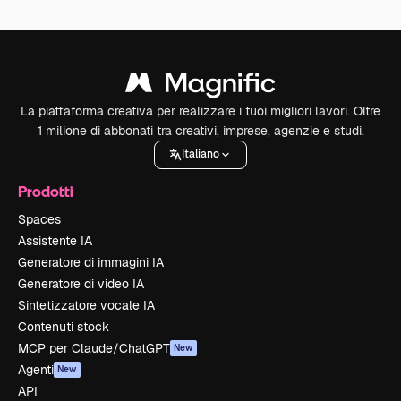
La piattaforma creativa per realizzare i tuoi migliori lavori. Oltre
1 milione di abbonati tra creativi, imprese, agenzie e studi.
Italiano
Prodotti
Spaces
Assistente IA
Generatore di immagini IA
Generatore di video IA
Sintetizzatore vocale IA
Contenuti stock
MCP per Claude/ChatGPT
New
Agenti
New
API