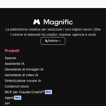
La piattaforma creativa per realizzare i tuoi migliori lavori. Oltre
1 milione di abbonati tra creativi, imprese, agenzie e studi.
Italiano
Prodotti
Spaces
Assistente IA
Generatore di immagini IA
Generatore di video IA
Sintetizzatore vocale IA
Contenuti stock
MCP per Claude/ChatGPT
New
Agenti
New
API