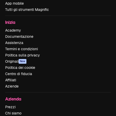
App mobile
Tutti gli strumenti Magnific
Inizia
Academy
Documentazione
Assistenza
Termini e condizioni
Politica sulla privacy
Originali
New
Politica dei cookie
Centro di fiducia
Affiliati
Aziende
Azienda
Prezzi
Chi siamo