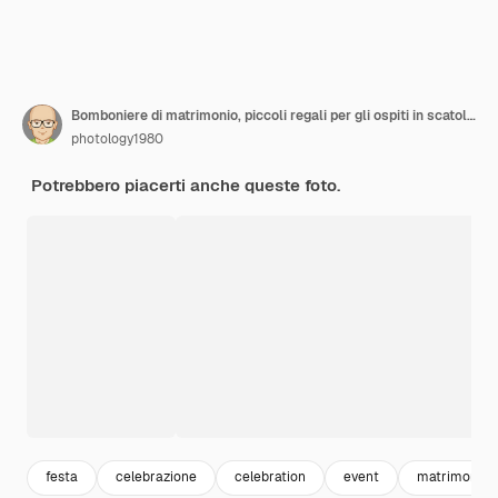
Bomboniere di matrimonio, piccoli regali per gli ospiti in scatole bianche vintage di carta con nastri in cima
photology1980
Potrebbero piacerti anche queste foto.
festa
celebrazione
celebration
event
matrimonio